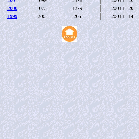
2001
1099
2378
2003.11.26
2000
1073
1279
2003.11.20
1999
206
206
2003.11.14