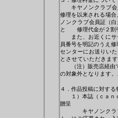
３．修理料金について
キヤノンクラブ会員
修理を以来される場
ノンクラブ会員証（白
と 修理代金が２割
また、お近くにサー
員番号を明記のうえ
センターにお送りい
とさせていただきます
（注）販売店経由で
の対象外となりま
４．作品投稿に対する
１）本誌（ｃａｎｏ
贈呈
キヤノンクラブで