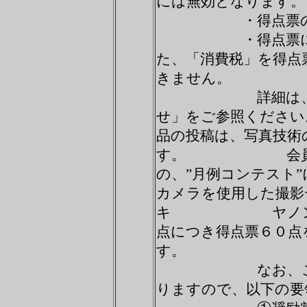
には無効となります。
・得点票の有効
・得点票には、「
た、「消費税」を
きません。
詳細は、本誌「
せ」をご参照く
品の投稿は、写真技術
す。 会員のさ
の、”月例コンテ
カメラを使用した撮影
キ ヤノンクラ
点につき得点票
す。
なお、この奨励賞
りますので、以