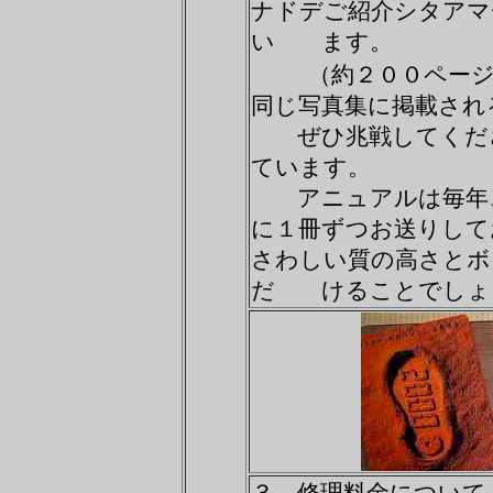
ナドデご紹介シタアマ
い ます。
（約２００ペー
同じ写真集に掲載さ
ぜひ兆戦してくださ
ています。
アニュアルは毎年、
に１冊ずつお送りし
さわしい質の高さとボ
だ けることでしょ