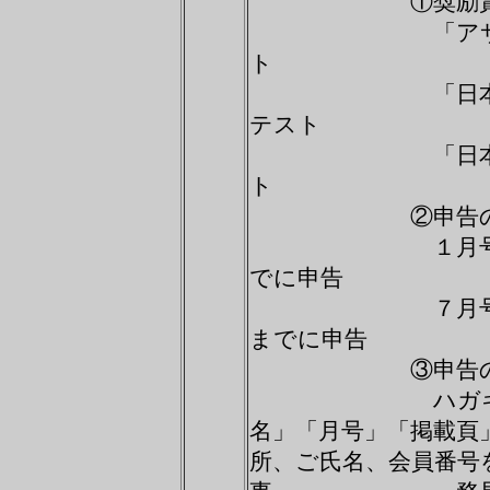
①奨励賞該当雑
「アサヒカメラ
ト
「日本カメラ」
テスト
「日本フォトコ
ト
②申告の締
１月号～６月号
でに申告
７月号～１２月
までに申告
③申告の
ハガキまたは封
名」「月号」「
所、ご氏名、会員番号