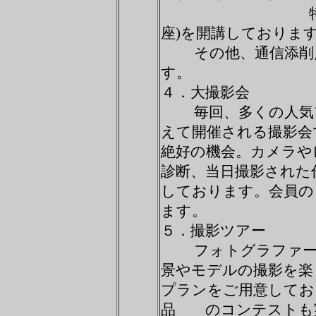
特別講座(２講
座)を開講しておりま
その他、通信添削点
す。
４．大撮影会
毎回、多くの人気フ
えて開催される撮影
絶好の機会。カメラ
診断、当日撮影された
しております。会員
ます。
５．撮影ツアー
フォトグラファーの
景やモデルの撮影を
プランをご用意してお
品 のコンテストも