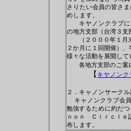
さりたい会員の皆さ
めします。
キヤノンクラブには
の地方支部（台湾３
（２０００年１月末
２か月に１回開催）
様々な活動を展開して
各地方支部のご案内
【
キヤノンク
２．キャノンサークル
キャノンクラブ会員
勉強するために約だ
ｎｏｎ Ｃｉｒｃｌｅ
布します。