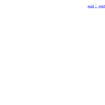
mail： eggf