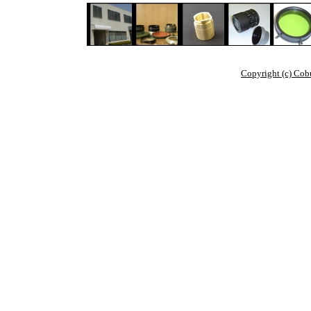
Copyright (c) Cob