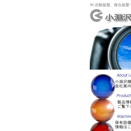
NC自動旋盤、複合旋盤