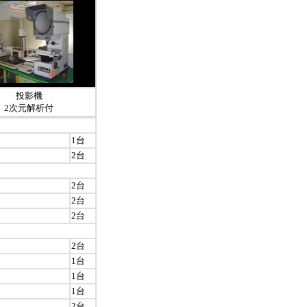
投影機
2次元解析付
1台
2台
2台
2台
2台
2台
1台
1台
1台
2台