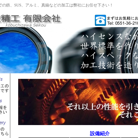
での鉄、SUS、アルミ、真鍮などの加工は弊社にお任せ下さい！
設備紹介