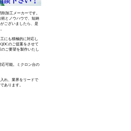
切削加工メーカーです。
技術とノウハウで、短納
件がございましたら、是
す。
加工にも積極的に対応し
QDCのご提案をさせて
様のご要望を製作いたし
で対応可能。ミクロン台の
り入れ、業界をリードで
第であります。