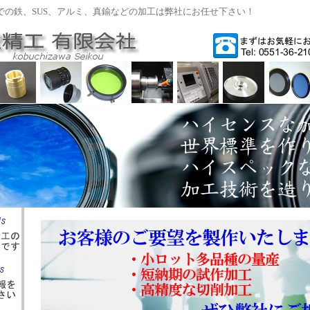
での鉄、SUS、アルミ、真鍮などの加工は弊社にお任せ下さい！