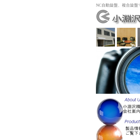
NC自動旋盤、複合旋盤