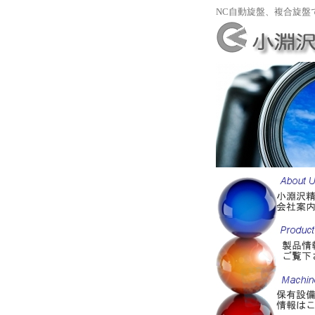
NC自動旋盤、複合旋盤