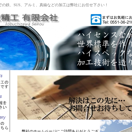
での鉄、SUS、アルミ、真鍮などの加工は弊社にお任せ下さい！
弊社のホームページにご訪問ありがとうござ