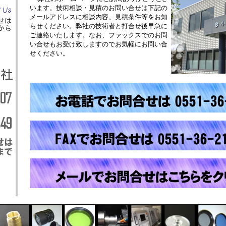
います。技術相談・見積のお問い合せは下記の
メールアドレスに相談内容、見積条件等をお知
らせください。弊社の技術者と打合せ後早急に
ご連絡いたします。なお、ファックスでのお問
い合せもお受け致しますのでお気軽にお問い合
せください。